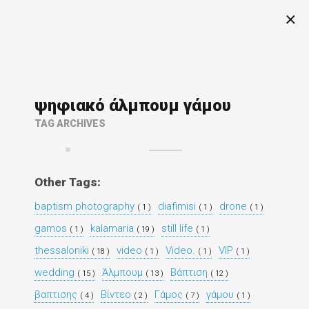
ψηφιακό άλμπουμ γάμου
TAG ARCHIVES
Other Tags:
baptism photography
diafimisi
drone
( 1 )
( 1 )
( 1 )
gamos
kalamaria
still life
( 1 )
( 19 )
( 1 )
thessaloniki
video
Video.
VIP
( 18 )
( 1 )
( 1 )
( 1 )
wedding
Άλμπουμ
Βάπτιση
( 15 )
( 13 )
( 12 )
βαπτισης
Βίντεο
Γάμος
γάμου
( 4 )
( 2 )
( 7 )
( 1 )