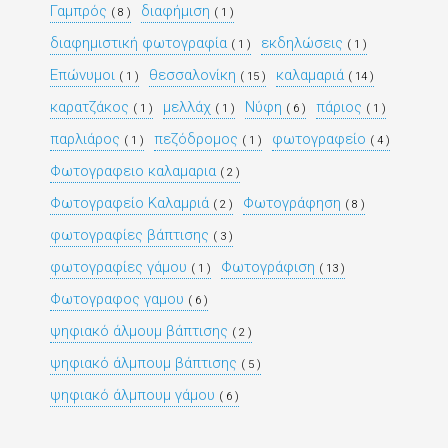
Γαμπρός
διαφήμιση
( 8 )
( 1 )
διαφημιστική φωτογραφία
εκδηλώσεις
( 1 )
( 1 )
Επώνυμοι
θεσσαλονίκη
καλαμαριά
( 1 )
( 15 )
( 14 )
καρατζάκος
μελλάχ
Νύφη
πάριος
( 1 )
( 1 )
( 6 )
( 1 )
παρλιάρος
πεζόδρομος
φωτογραφείο
( 1 )
( 1 )
( 4 )
Φωτογραφειο καλαμαρια
( 2 )
Φωτογραφείο Καλαμριά
Φωτογράφηση
( 2 )
( 8 )
φωτογραφίες βάπτισης
( 3 )
φωτογραφίες γάμου
Φωτογράφιση
( 1 )
( 13 )
Φωτογραφος γαμου
( 6 )
ψηφιακό άλμουμ βάπτισης
( 2 )
ψηφιακό άλμπουμ βάπτισης
( 5 )
ψηφιακό άλμπουμ γάμου
( 6 )