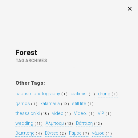
Forest
TAG ARCHIVES
Other Tags:
baptism photography
diafimisi
drone
( 1 )
( 1 )
( 1 )
gamos
kalamaria
still life
( 1 )
( 19 )
( 1 )
thessaloniki
video
Video.
VIP
( 18 )
( 1 )
( 1 )
( 1 )
wedding
Άλμπουμ
Βάπτιση
( 15 )
( 13 )
( 12 )
βαπτισης
Βίντεο
Γάμος
γάμου
( 4 )
( 2 )
( 7 )
( 1 )