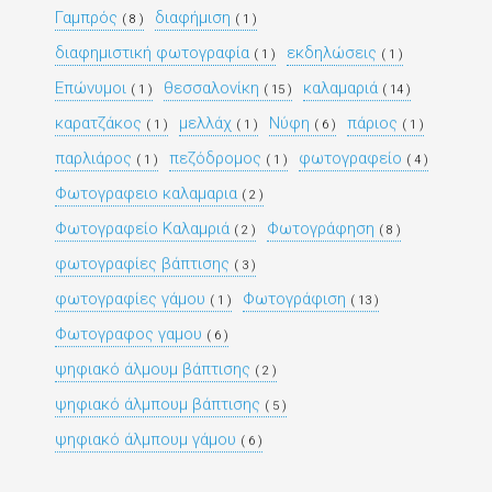
Γαμπρός
διαφήμιση
( 8 )
( 1 )
διαφημιστική φωτογραφία
εκδηλώσεις
( 1 )
( 1 )
Επώνυμοι
θεσσαλονίκη
καλαμαριά
( 1 )
( 15 )
( 14 )
καρατζάκος
μελλάχ
Νύφη
πάριος
( 1 )
( 1 )
( 6 )
( 1 )
παρλιάρος
πεζόδρομος
φωτογραφείο
( 1 )
( 1 )
( 4 )
Φωτογραφειο καλαμαρια
( 2 )
Φωτογραφείο Καλαμριά
Φωτογράφηση
( 2 )
( 8 )
φωτογραφίες βάπτισης
( 3 )
φωτογραφίες γάμου
Φωτογράφιση
( 1 )
( 13 )
Φωτογραφος γαμου
( 6 )
ψηφιακό άλμουμ βάπτισης
( 2 )
ψηφιακό άλμπουμ βάπτισης
( 5 )
ψηφιακό άλμπουμ γάμου
( 6 )