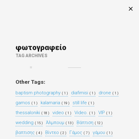
φωτογραφείο
TAG ARCHIVES
Other Tags:
baptism photography
diafimisi
drone
( 1 )
( 1 )
( 1 )
gamos
kalamaria
still life
( 1 )
( 19 )
( 1 )
thessaloniki
video
Video.
VIP
( 18 )
( 1 )
( 1 )
( 1 )
wedding
Άλμπουμ
Βάπτιση
( 15 )
( 13 )
( 12 )
βαπτισης
Βίντεο
Γάμος
γάμου
( 4 )
( 2 )
( 7 )
( 1 )