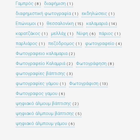
Γαμπρός
διαφήμιση
( 8 )
( 1 )
διαφημιστική φωτογραφία
εκδηλώσεις
( 1 )
( 1 )
Επώνυμοι
θεσσαλονίκη
καλαμαριά
( 1 )
( 15 )
( 14 )
καρατζάκος
μελλάχ
Νύφη
πάριος
( 1 )
( 1 )
( 6 )
( 1 )
παρλιάρος
πεζόδρομος
φωτογραφείο
( 1 )
( 1 )
( 4 )
Φωτογραφειο καλαμαρια
( 2 )
Φωτογραφείο Καλαμριά
Φωτογράφηση
( 2 )
( 8 )
φωτογραφίες βάπτισης
( 3 )
φωτογραφίες γάμου
Φωτογράφιση
( 1 )
( 13 )
Φωτογραφος γαμου
( 6 )
ψηφιακό άλμουμ βάπτισης
( 2 )
ψηφιακό άλμπουμ βάπτισης
( 5 )
ψηφιακό άλμπουμ γάμου
( 6 )